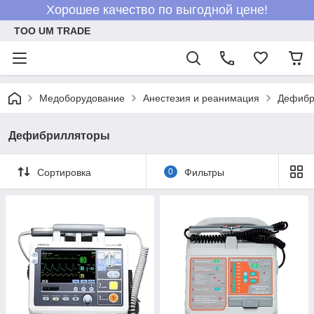
Хорошее качество по выгодной цене!
ТОО UM TRADE
Медоборудование
Анестезия и реанимация
Дефибр
Дефибрилляторы
Сортировка
0
Фильтры