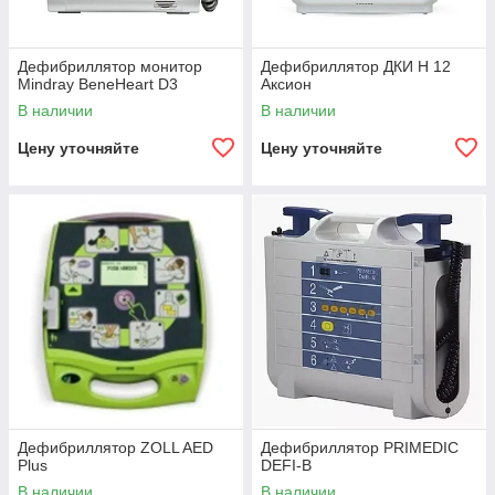
Дефибриллятор монитор
Дефибриллятор ДКИ Н 12
Mindray BeneHeart D3
Аксион
В наличии
В наличии
Цену уточняйте
Цену уточняйте
Дефибриллятор ZOLL AED
Дефибриллятор PRIMEDIC
Plus
DEFI-B
В наличии
В наличии