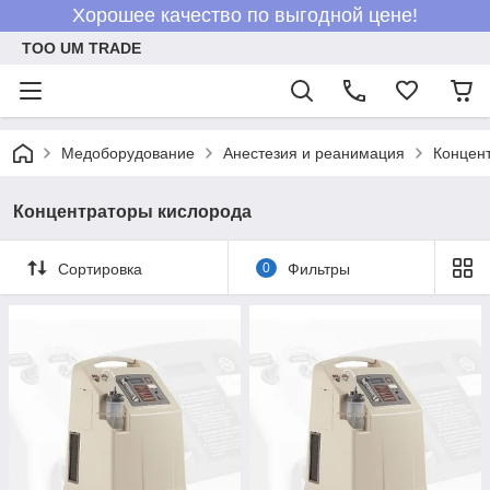
Хорошее качество по выгодной цене!
ТОО UM TRADE
Медоборудование
Анестезия и реанимация
Концен
Концентраторы кислорода
Сортировка
0
Фильтры